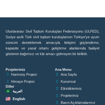
Uluslararası Sivil Toplum Kuruluşları Federasyonu (ULFED),
Suriye asıllı Türk sivil toplum kuruluşlarının Türkiye’ye uyum
sürecini desteklemek amacıyla iletişimi güçlendirme,
kapasite ve yasal ortamı geliştirme alanlarında faaliyet
gösteren bağımsız ve kâr amacı gütmeyen bir birliktir.
Projelerimiz
Ana Menu
Harmony Projesi
Ana Sayfa
Himaye Projesi
Kurumsal
Diller
Etkinliklerimiz
العربية
Projelerimiz
English
Basın Açıklamalarımız