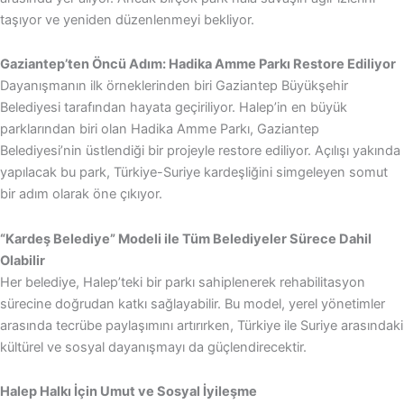
taşıyor ve yeniden düzenlenmeyi bekliyor.
Gaziantep’ten Öncü Adım: Hadika Amme Parkı Restore Ediliyor
Dayanışmanın ilk örneklerinden biri Gaziantep Büyükşehir
Belediyesi tarafından hayata geçiriliyor. Halep’in en büyük
parklarından biri olan Hadika Amme Parkı, Gaziantep
Belediyesi’nin üstlendiği bir projeyle restore ediliyor. Açılışı yakında
yapılacak bu park, Türkiye-Suriye kardeşliğini simgeleyen somut
bir adım olarak öne çıkıyor.
“Kardeş Belediye” Modeli ile Tüm Belediyeler Sürece Dahil
Olabilir
Her belediye, Halep’teki bir parkı sahiplenerek rehabilitasyon
sürecine doğrudan katkı sağlayabilir. Bu model, yerel yönetimler
arasında tecrübe paylaşımını artırırken, Türkiye ile Suriye arasındaki
kültürel ve sosyal dayanışmayı da güçlendirecektir.
Halep Halkı İçin Umut ve Sosyal İyileşme