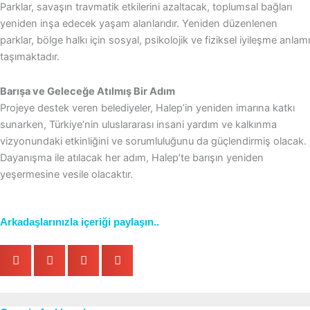
Parklar, savaşın travmatik etkilerini azaltacak, toplumsal bağları
yeniden inşa edecek yaşam alanlarıdır. Yeniden düzenlenen
parklar, bölge halkı için sosyal, psikolojik ve fiziksel iyileşme anlamı
taşımaktadır.
Barışa ve Geleceğe Atılmış Bir Adım
Projeye destek veren belediyeler, Halep’in yeniden imarına katkı
sunarken, Türkiye’nin uluslararası insani yardım ve kalkınma
vizyonundaki etkinliğini ve sorumluluğunu da güçlendirmiş olacak.
Dayanışma ile atılacak her adım, Halep’te barışın yeniden
yeşermesine vesile olacaktır.
Arkadaşlarınızla içeriği paylaşın..