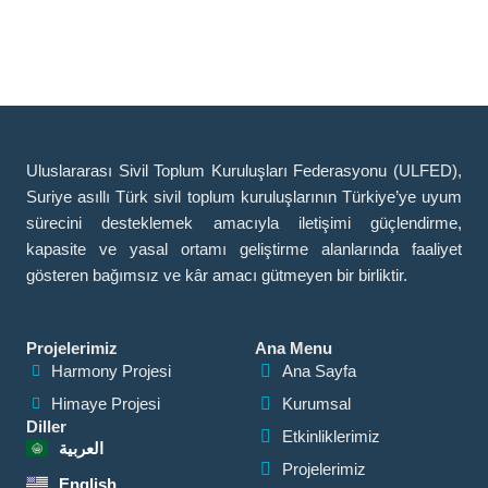
Uluslararası Sivil Toplum Kuruluşları Federasyonu (ULFED),
Suriye asıllı Türk sivil toplum kuruluşlarının Türkiye’ye uyum
sürecini desteklemek amacıyla iletişimi güçlendirme,
kapasite ve yasal ortamı geliştirme alanlarında faaliyet
gösteren bağımsız ve kâr amacı gütmeyen bir birliktir.
Projelerimiz
Ana Menu
Harmony Projesi
Ana Sayfa
Himaye Projesi
Kurumsal
Diller
Etkinliklerimiz
العربية
Projelerimiz
English