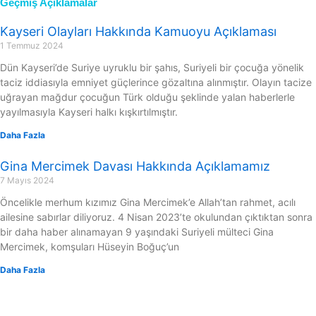
Geçmiş Açıklamalar
Kayseri Olayları Hakkında Kamuoyu Açıklaması
1 Temmuz 2024
Dün Kayseri’de Suriye uyruklu bir şahıs, Suriyeli bir çocuğa yönelik
taciz iddiasıyla emniyet güçlerince gözaltına alınmıştır. Olayın tacize
uğrayan mağdur çocuğun Türk olduğu şeklinde yalan haberlerle
yayılmasıyla Kayseri halkı kışkırtılmıştır.
Daha Fazla
Gina Mercimek Davası Hakkında Açıklamamız
7 Mayıs 2024
Öncelikle merhum kızımız Gina Mercimek’e Allah’tan rahmet, acılı
ailesine sabırlar diliyoruz. 4 Nisan 2023’te okulundan çıktıktan sonra
bir daha haber alınamayan 9 yaşındaki Suriyeli mülteci Gina
Mercimek, komşuları Hüseyin Boğuç’un
Daha Fazla