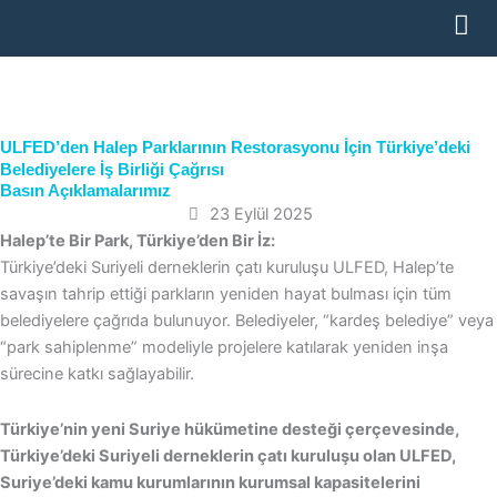
İçeriğe
atla
ULFED’den Halep Parklarının Restorasyonu İçin Türkiye’deki
Belediyelere İş Birliği Çağrısı
Basın Açıklamalarımız
23 Eylül 2025
Halep’te Bir Park, Türkiye’den Bir İz:
Türkiye’deki Suriyeli derneklerin çatı kuruluşu ULFED, Halep’te
savaşın tahrip ettiği parkların yeniden hayat bulması için tüm
belediyelere çağrıda bulunuyor. Belediyeler, “kardeş belediye” veya
“park sahiplenme” modeliyle projelere katılarak yeniden inşa
sürecine katkı sağlayabilir.
Türkiye’nin yeni Suriye hükümetine desteği çerçevesinde,
Türkiye’deki Suriyeli derneklerin çatı kuruluşu olan ULFED,
Suriye’deki kamu kurumlarının kurumsal kapasitelerini