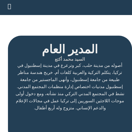
خطي
لى
لمحتوى
المدير العام
السيد محمد أكتع
أصوله من مدينة حلب، كبر وترعرع في مدينة إسطنبول في
تركيا، يتكلم التركية والعربية كلغات أم. خريج هندسة مناظر
طبيعة من جامعة إسطنبول، وأنهى الماجستير من جامعة
إسطنبول مدنيات اختصاص إدارة منظمات المجتمع المدني.
نشط في المجتمع المدني التركي منذ نشأته، ومع دخول أولى
موجات اللاجئين السوريين إلى تركيا عمل في مجالات الإعلام
والدعم الإنساني. متزوج وله أربع أطفال.